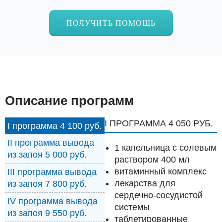
ПОЛУЧИТЬ ПОМОЩЬ
Описание программ
I ПРОГРАММА 4 050 РУБ.
I программа 4 100 руб.
II программа вывода
1 капельница с солевым
из запоя 5 000 руб.
раствором 400 мл
витаминный комплекс
III программа вывода
лекарства для
из запоя 7 800 руб.
сердечно-сосудистой
IV программа вывода
системы
из запоя 9 550 руб.
таблетированные