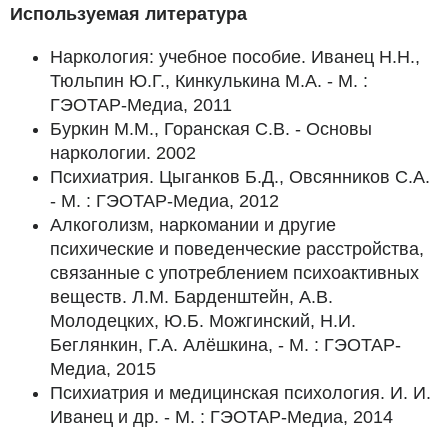
Используемая литература
Наркология: учебное пособие. Иванец Н.Н.,
Тюльпин Ю.Г., Кинкулькина М.А. - М. :
ГЭОТАР-Медиа, 2011
Буркин М.М., Горанская С.В. - Основы
наркологии. 2002
Психиатрия. Цыганков Б.Д., Овсянников С.А.
- М. : ГЭОТАР-Медиа, 2012
Алкоголизм, наркомании и другие
психические и поведенческие расстройства,
связанные с употреблением психоактивных
веществ. Л.М. Барденштейн, А.В.
Молодецких, Ю.Б. Можгинский, Н.И.
Беглянкин, Г.А. Алёшкина, - М. : ГЭОТАР-
Медиа, 2015
Психиатрия и медицинская психология. И. И.
Иванец и др. - М. : ГЭОТАР-Медиа, 2014