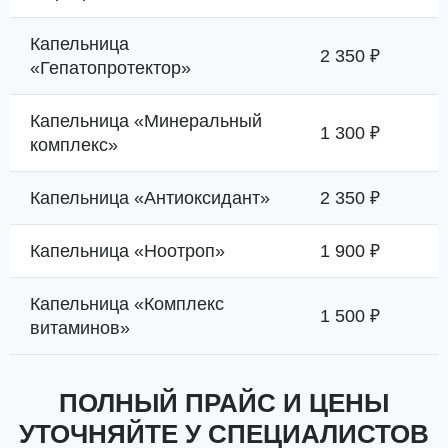
Капельница
2 350 ₽
«Гепатопротектор»
Капельница «Минеральный
1 300 ₽
комплекс»
Капельница «Антиоксидант»
2 350 ₽
Капельница «Ноотроп»
1 900 ₽
Капельница «Комплекс
1 500 ₽
витаминов»
ПОЛНЫЙ ПРАЙС И ЦЕНЫ
УТОЧНЯЙТЕ У СПЕЦИАЛИСТОВ