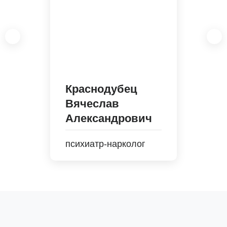
Краснодубец
Вячеслав
Александрович
психиатр-нарколог