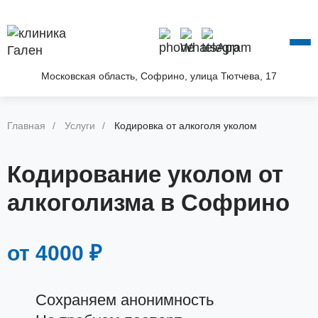
О КЛИНИКЕ
УСЛУГИ
АКЦИИ
Московская область, Софрино, улица Тютчева, 17
БЛОГ
ВОПРОС—ОТВЕТ
Главная
Услуги
Кодировка от алкоголя уколом
КОНТАКТЫ
Кодирование уколом от
алкоголизма в Софрино
от 4000 ₽
Сохраняем анонимность