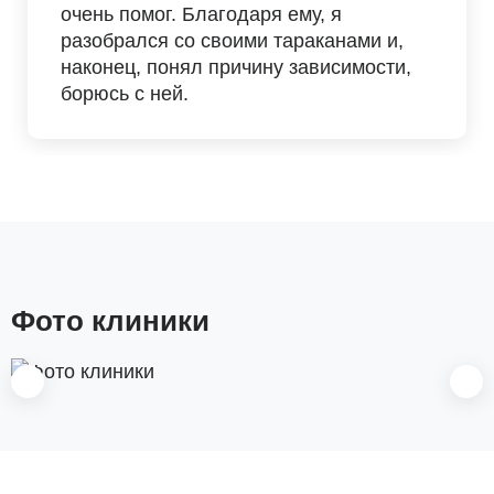
очень помог. Благодаря ему, я
разобрался со своими тараканами и,
наконец, понял причину зависимости,
борюсь с ней.
Фото клиники